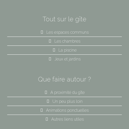
Tout sur le gîte
Les espaces communs
Les chambres
La piscine
Jeux et jardins
Que faire autour ?
A proximité du gîte
Un peu plus loin
Animations ponctuelles
Autres liens utiles