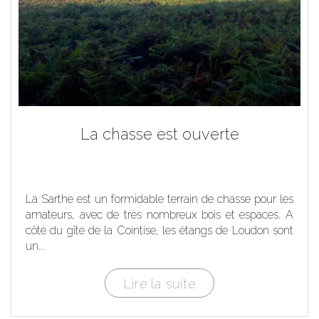
La chasse est ouverte
La Sarthe est un formidable terrain de chasse pour les
amateurs, avec de très nombreux bois et espaces. A
côté du gîte de la Cointise, les étangs de Loudon sont
un...
Lire la suite