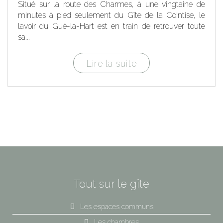
Situé sur la route des Charmes, à une vingtaine de
minutes à pied seulement du Gîte de la Cointise, le
lavoir du Gué-la-Hart est en train de retrouver toute
sa...
Lire la suite
Tout sur le gîte
Les espaces communs
Les chambres