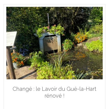
Changé : le Lavoir du Gué-la-Hart
rénové !