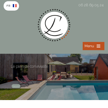
06 28 69 05 24
FR
Menu
Le plein de convivialité
Découvrir