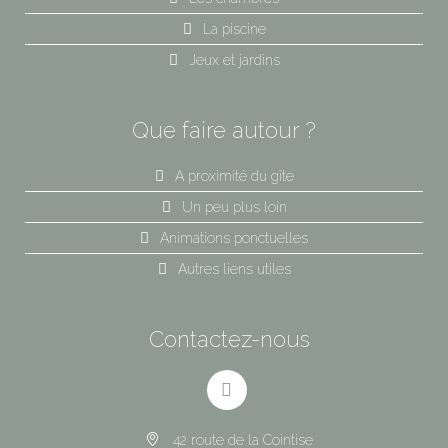
La piscine
Jeux et jardins
Que faire autour ?
A proximité du gîte
Un peu plus loin
Animations ponctuelles
Autres liens utiles
Contactez-nous
42 route de la Cointise